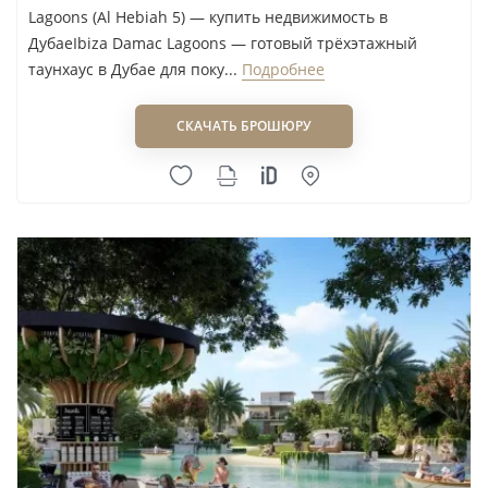
Lagoons (Al Hebiah 5) — купить недвижимость в
ДубаеIbiza Damac Lagoons — готовый трёхэтажный
таунхаус в Дубае для поку...
Подробнее
СКАЧАТЬ БРОШЮРУ