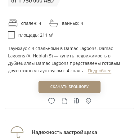
от 1 750 000 AED
от 8 294AED / м²
спален: 4
ванных: 4
площадь: 211 м²
Таунхаус с 4 спальнями в Damac Lagoons, Damac
Lagoons (Al Hebiah 5) — купить недвижимость в
ДубаеВиллы Damac Lagoons представлены готовым
двухэтажным таунхаусом с 4 спаль...
Подробнее
СКАЧАТЬ БРОШЮРУ
Надежность застройщика