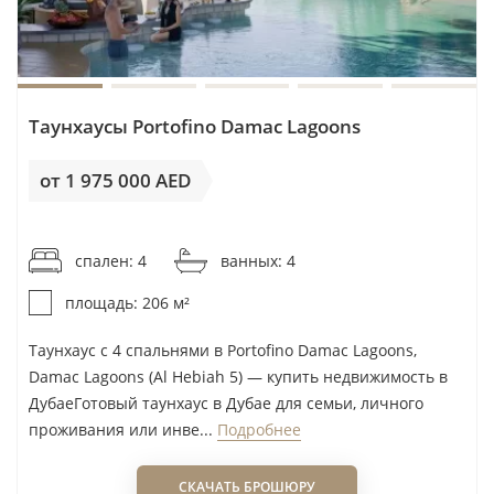
Таунхаусы Portofino Damac Lagoons
от 1 975 000 AED
от 9 588AED / м²
спален: 4
ванных: 4
площадь: 206 м²
Таунхаус с 4 спальнями в Portofino Damac Lagoons,
Damac Lagoons (Al Hebiah 5) — купить недвижимость в
ДубаеГотовый таунхаус в Дубае для семьи, личного
проживания или инве...
Подробнее
СКАЧАТЬ БРОШЮРУ