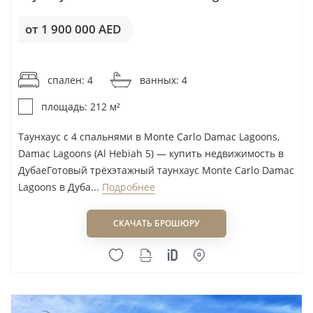
от 1 900 000 AED
от 8 963AED / м²
спален: 4
ванных: 4
площадь: 212 м²
Таунхаус с 4 спальнями в Monte Carlo Damac Lagoons,
Damac Lagoons (Al Hebiah 5) — купить недвижимость в
ДубаеГотовый трёхэтажный таунхаус Monte Carlo Damac
Lagoons в Дуба...
Подробнее
СКАЧАТЬ БРОШЮРУ