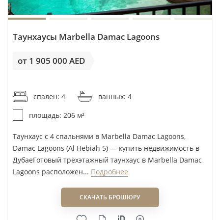
Таунхаусы Marbella Damac Lagoons
от 1 905 000 AED
от 9 248AED / м²
спален: 4
ванных: 4
площадь: 206 м²
Таунхаус с 4 спальнями в Marbella Damac Lagoons,
Damac Lagoons (Al Hebiah 5) — купить недвижимость в
ДубаеГотовый трёхэтажный таунхаус в Marbella Damac
Lagoons расположен...
Подробнее
СКАЧАТЬ БРОШЮРУ