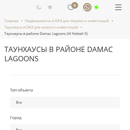
0
Главная
Недвижимость в ОАЭ для покупки и инвестиций
Таунхаусы в ОАЭ для жизни и инвестиций
Таунхаусы в районе Damac Lagoons (Al Hebiah 5)
ТАУНХАУСЫ В РАЙОНЕ DAMAC
LAGOONS
Тип объекта
Все
Все
Город
Вилла
Таунхаус
Все