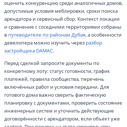
оценить конкуренцию среди аналогичных домов,
допустимые условия меблировки, сроки поиска
арендатора и сервисный сбор. Контекст локации
и сравнение с соседними территориями собраны
в
путеводителе по районам Дубая
, а особенности
девелопера можно изучить через
разбор
застройщика DAMAC
.
Перед сделкой запросите документы по
конкретному лоту: статус готовности, график
платежей, правила сообщества, перечень
включённых работ и условия передачи. Для
готового дома важно сверить фактическую
планировку с документами, проверить состояние
инженерных систем и уточнить действующие
договорённости с арендатором, если объект уже
сдаётся. При покупке на этапе строительства