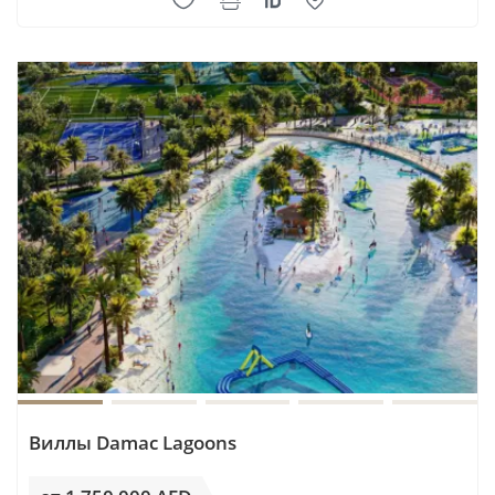
Виллы Damac Lagoons