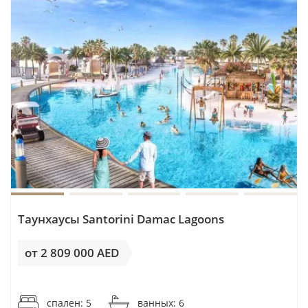
Таунхаусы Santorini Damac Lagoons
от 2 809 000 AED
от 9 333AED / м²
спален: 5
ванных: 6