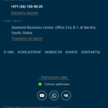
+971 (56) 155-90-29
Заказать звонок
Адрес офиса
Diamond Business Center, Office 214, B-1, Al Barsha
South, Dubai
Показать на карте
О НАС
КОНСАЛТИНГ
НОВОСТИ
КНИГИ
КОНТАКТЫ
Написать нам
Сейчас работаем
© 2020–2026 «Smart-Start Properties LLC»