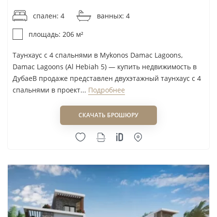
спален: 4
ванных: 4
площадь: 206 м²
Таунхаус с 4 спальнями в Mykonos Damac Lagoons,
Damac Lagoons (Al Hebiah 5) — купить недвижимость в
ДубаеВ продаже представлен двухэтажный таунхаус с 4
спальнями в проект...
Подробнее
СКАЧАТЬ БРОШЮРУ