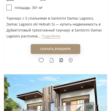
площадь: 301 м²
Таунхаус с 5 спальнями в Santorini Damac Lagoons,
Damac Lagoons (Al Hebiah 5) — купить недвижимость в
ДубаеГотовый трёхэтажный таунхаус в Santorini Damac
Lagoons располож...
Подробнее
СКАЧАТЬ БРОШЮРУ