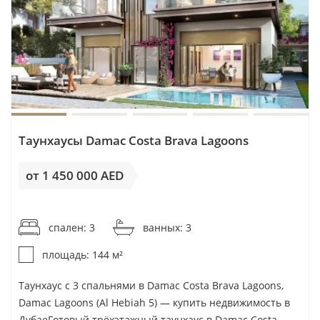
Таунхаусы Damac Costa Brava Lagoons
от 1 450 000 AED
от 10 070AED / м²
спален: 3
ванных: 3
площадь: 144 м²
Таунхаус с 3 спальнями в Damac Costa Brava Lagoons,
Damac Lagoons (Al Hebiah 5) — купить недвижимость в
ДубаеГотовый трёхэтажный таунхаус в Damac Costa