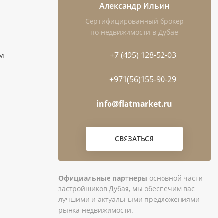
Александр Ильин
Сертифицированный брокер
по недвижимости в Дубае
ам
+7 (495) 128-52-03
+971(56)155-90-29
info@flatmarket.ru
СВЯЗАТЬСЯ
Официальные партнеры
основной части
застройщиков Дубая, мы обеспечим вас
лучшими и актуальными предложениями
рынка недвижимости.