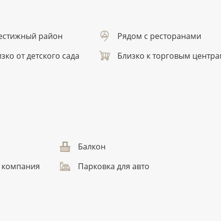
естижный район
Рядом с ресторанами
зко от детского сада
Близко к торговым центр
Балкон
 компания
Парковка для авто