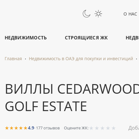
О НАС
НЕДВИЖИМОСТЬ
СТРОЯЩИЕСЯ ЖК
НЕДВ
Главная
Недвижимость в ОАЭ для покупки и инвестиций
ВИЛЛЫ CEDARWOOD 
GOLF ESTATE
★
★
★
★
★
★★★★★
Доб
4.9
·
177
отзывов
Оцените ЖК: