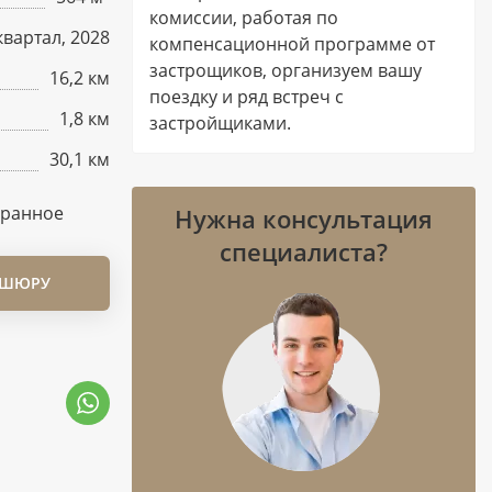
комиссии, работая по
квартал, 2028
компенсационной программе от
застрощиков, организуем вашу
16,2 км
поездку и ряд встреч с
1,8 км
застройщиками.
30,1 км
бранное
Нужна консультация
специалиста?
ОШЮРУ