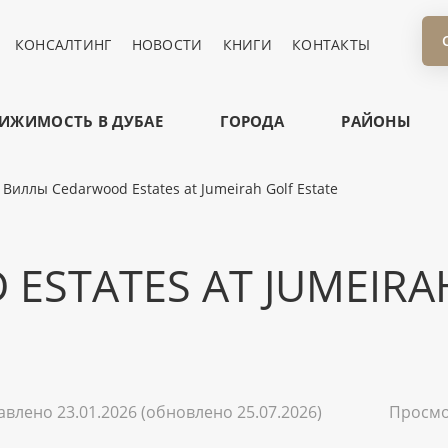
КОНСАЛТИНГ
НОВОСТИ
КНИГИ
КОНТАКТЫ
ИЖИМОСТЬ В ДУБАЕ
ГОРОДА
РАЙОНЫ
Виллы Cedarwood Estates at Jumeirah Golf Estate
ESTATES AT JUMEIRA
авлено 23.01.2026
(обновлено 25.07.2026)
Просм