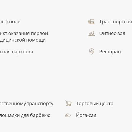
льф-поле
Транспортная
нкт оказания первой
Фитнес-зал
дицинской помощи
ытая парковка
Ресторан
ественному транспорту
Торговый центр
лощадки для барбекю
Йога-сад