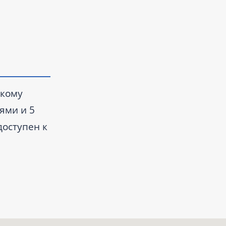
,
 кому
ями и 5
доступен к