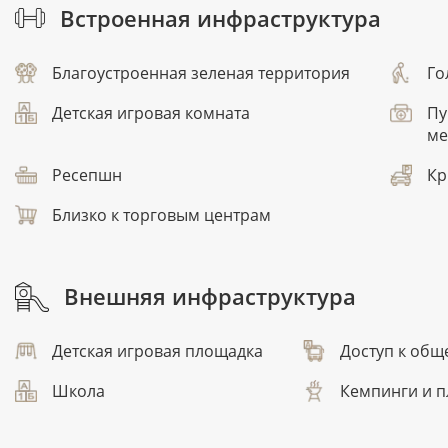
Встроенная инфраструктура
Благоустроенная зеленая территория
Го
Детская игровая комната
Пу
ме
Ресепшн
Кр
Близко к торговым центрам
Внешняя инфраструктура
Детская игровая площадка
Доступ к общ
Школа
Кемпинги и п