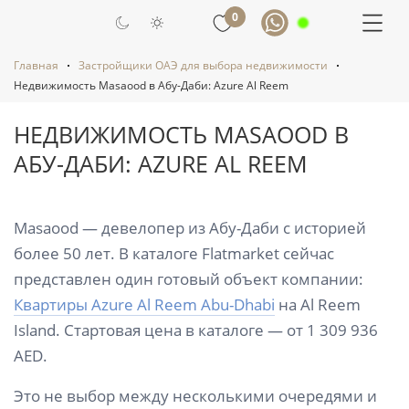
0
Главная
Застройщики ОАЭ для выбора недвижимости
Недвижимость Masaood в Абу-Даби: Azure Al Reem
НЕДВИЖИМОСТЬ MASAOOD В
АБУ-ДАБИ: AZURE AL REEM
Masaood — девелопер из Абу-Даби с историей
более 50 лет. В каталоге Flatmarket сейчас
представлен один готовый объект компании:
Квартиры Azure Al Reem Abu-Dhabi
на Al Reem
Island. Стартовая цена в каталоге — от 1 309 936
AED.
Это не выбор между несколькими очередями и