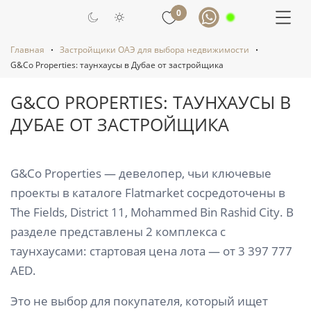
0
Главная
Застройщики ОАЭ для выбора недвижимости
G&Co Properties: таунхаусы в Дубае от застройщика
G&CO PROPERTIES: ТАУНХАУСЫ В
ДУБАЕ ОТ ЗАСТРОЙЩИКА
G&Co Properties — девелопер, чьи ключевые
проекты в каталоге Flatmarket сосредоточены в
The Fields, District 11, Mohammed Bin Rashid City. В
разделе представлены 2 комплекса с
таунхаусами: стартовая цена лота — от 3 397 777
AED.
Это не выбор для покупателя, который ищет