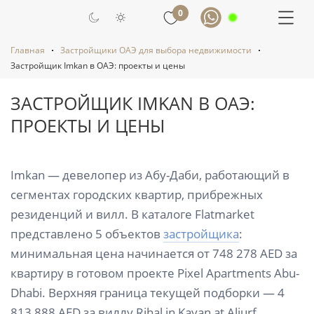
0
Главная
Застройщики ОАЭ для выбора недвижимости
Застройщик Imkan в ОАЭ: проекты и цены
ЗАСТРОЙЩИК IMKAN В ОАЭ:
ПРОЕКТЫ И ЦЕНЫ
Imkan — девелопер из Абу-Даби, работающий в
сегментах городских квартир, прибрежных
резиденций и вилл. В каталоге Flatmarket
представлено 5 объектов
застройщика
:
минимальная цена начинается от 748 278 AED за
квартиру в готовом проекте Pixel Apartments Abu-
Dhabi. Верхняя граница текущей подборки — 4
813 888 AED за виллу Rihal in Kayan at Aljurf