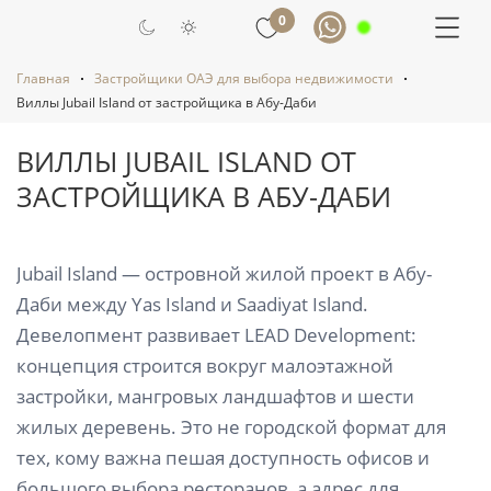
0
Главная
Застройщики ОАЭ для выбора недвижимости
Виллы Jubail Island от застройщика в Абу-Даби
ВИЛЛЫ JUBAIL ISLAND ОТ
ЗАСТРОЙЩИКА В АБУ-ДАБИ
Jubail Island — островной жилой проект в Абу-
Даби между Yas Island и Saadiyat Island.
Девелопмент развивает LEAD Development:
концепция строится вокруг малоэтажной
застройки, мангровых ландшафтов и шести
жилых деревень. Это не городской формат для
тех, кому важна пешая доступность офисов и
большого выбора ресторанов, а адрес для