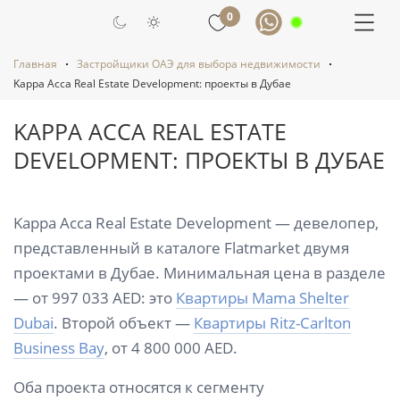
0
Главная
Застройщики ОАЭ для выбора недвижимости
Kappa Acca Real Estate Development: проекты в Дубае
KAPPA ACCA REAL ESTATE
DEVELOPMENT: ПРОЕКТЫ В ДУБАЕ
Kappa Acca Real Estate Development — девелопер,
представленный в каталоге Flatmarket двумя
проектами в Дубае. Минимальная цена в разделе
— от 997 033 AED: это
Квартиры Mama Shelter
Dubai
. Второй объект —
Квартиры Ritz-Carlton
Business Bay
, от 4 800 000 AED.
Оба проекта относятся к сегменту