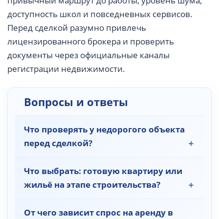
привычный маршрут до работы, уровень шума,
доступность школ и повседневных сервисов.
Перед сделкой разумно привлечь
лицензированного брокера и проверить
документы через официальные каналы
регистрации недвижимости.
Вопросы и ответы
Что проверять у недорогого объекта
перед сделкой?
Что выбрать: готовую квартиру или
жильё на этапе строительства?
От чего зависит спрос на аренду в