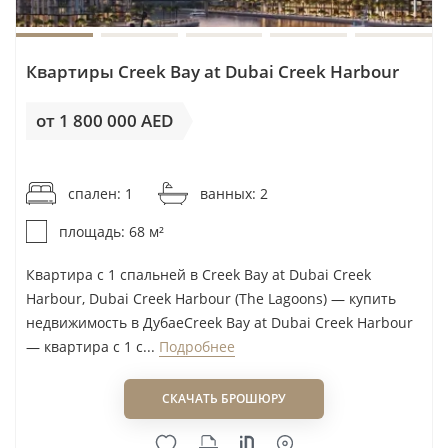
Taraf Group
Tarrad Development
Квартиры Creek Bay at Dubai Creek Harbour
Tasmeer Indigo Properties
TBC
от 1 800 000 AED
Tebyan
от 26 471AED / м²
The Condor Group
спален: 1
ванных: 2
The Devmark Group
площадь: 68 м²
THOE Development
Tiger Group
Квартира с 1 спальней в Creek Bay at Dubai Creek
Time Properties
Harbour, Dubai Creek Harbour (The Lagoons) — купить
недвижимость в ДубаеCreek Bay at Dubai Creek Harbour
Titans Developers
— квартира с 1 с...
Подробнее
Tomorrow World Properties
TownX
СКАЧАТЬ БРОШЮРУ
Trigono Developments
Triplanet Group