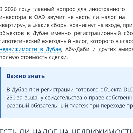
В 2026 году главный вопрос для иностранного
инвестора в ОАЭ звучит не «есть ли налог на
квартиру», а «какие сборы возникнут на входе, пр
объектов в Дубае именно регистрационный сб
гипотетический ежегодный налог, которого в клас
недвижимости в Дубае
, Абу-Даби и других эмир
полную стоимость сделки.
Важно знать
В Дубае при регистрации готового объекта DLD
250 за выдачу свидетельства о праве собственн
разовый обязательный платёж при переходе пр
ЕСТЬ ЛИ НАЛОГ НА НЕДВИЖИМОСТЬ