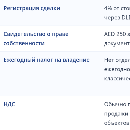
Регистрация сделки
4% от ст
через DL
Свидетельство о праве
AED 250 
собственности
документ
Ежегодный налог на владение
Нет отде
ежегодно
классиче
НДС
Обычно 
продажи
объектов