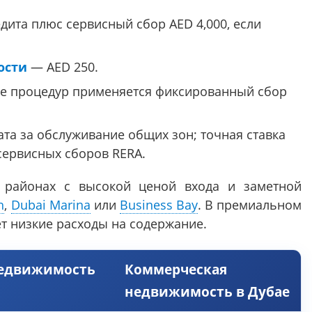
дита плюс сервисный сбор AED 4,000, если
ости
— AED 250.
е процедур применяется фиксированный сбор
ата за обслуживание общих зон; точная ставка
 сервисных сборов RERA.
 районах с высокой ценой входа и заметной
h
,
Dubai Marina
или
Business Bay
. В премиальном
ет низкие расходы на содержание.
едвижимость
Коммерческая
недвижимость в Дубае