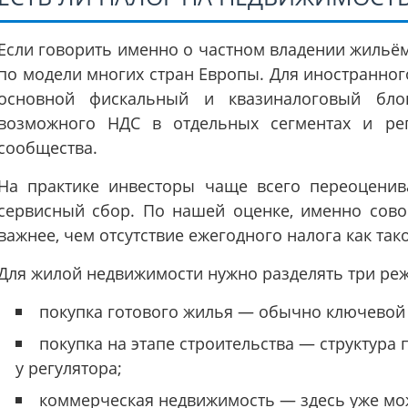
Если говорить именно о частном владении жильём
по модели многих стран Европы. Для иностранног
основной фискальный и квазиналоговый блок
возможного НДС в отдельных сегментах и ре
сообщества.
На практике инвесторы чаще всего переоценив
сервисный сбор. По нашей оценке, именно сово
важнее, чем отсутствие ежегодного налога как так
Для жилой недвижимости нужно разделять три ре
покупка готового жилья — обычно ключевой 
покупка на этапе строительства — структура
у регулятора;
коммерческая недвижимость — здесь уже мо