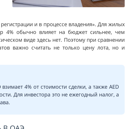
и регистрации и в процессе владения». Для жилых
ор 4% обычно влияет на бюджет сильнее, чем
сическом виде здесь нет. Поэтому при сравнении
атов важно считать не только цену лота, но и
 взимает 4% от стоимости сделки, а также AED
ости. Для инвестора это не ежегодный налог, а
ава.
 В ОАЭ