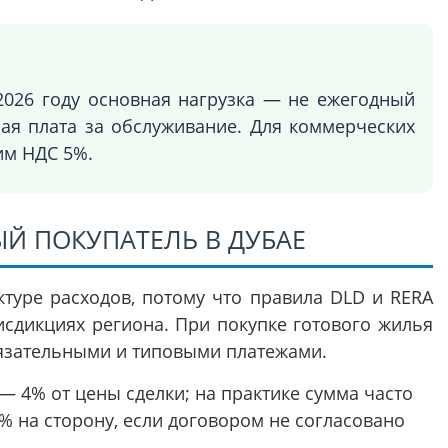
2026 году основная нагрузка — не ежегодный
ная плата за обслуживание. Для коммерческих
им НДС 5%.
Й ПОКУПАТЕЛЬ В ДУБАЕ
туре расходов, потому что правила DLD и RERA
сдикциях региона. При покупке готового жилья
язательными и типовыми платежами.
— 4% от цены сделки; на практике сумма часто
% на сторону, если договором не согласовано