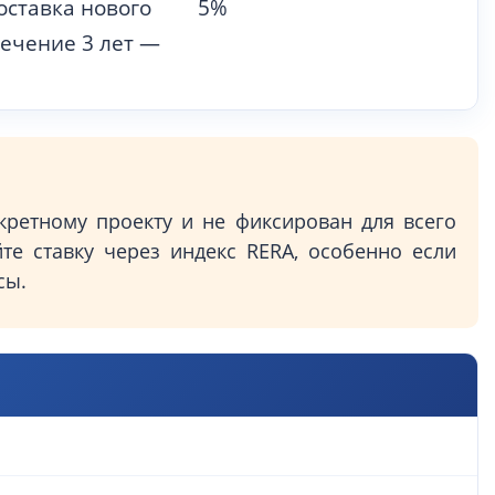
оставка нового
5%
течение 3 лет —
кретному проекту и не фиксирован для всего
те ставку через индекс RERA, особенно если
сы.