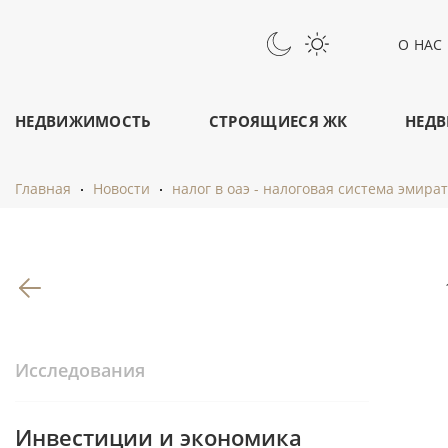
О НАС
НЕДВИЖИМОСТЬ
СТРОЯЩИЕСЯ ЖК
НЕДВ
Главная
Новости
налог в оаэ - налоговая система эмира
Вернуться к списку статей
Исследования
Инвестиции и экономика