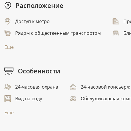
Расположение
Доступ к метро
Пр
Рядом с общественным транспортом
Бли
Еще
Особенности
24-часовая охрана
24-часовой консьерж
Вид на воду
Обслуживающая ком
Еще