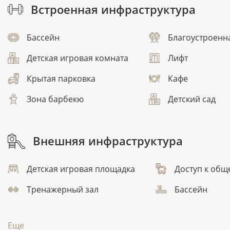
Встроенная инфраструктура
Бассейн
Благоустроенн
Детская игровая комната
Лифт
Крытая парковка
Кафе
Зона барбекю
Детский сад
Внешняя инфраструктура
Детская игровая площадка
Доступ к общ
Тренажерный зал
Бассейн
Еще