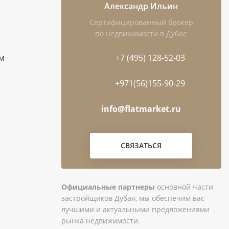
Александр Ильин
Сертифицированный брокер
по недвижимости в Дубае
ам
+7 (495) 128-52-03
+971(56)155-90-29
info@flatmarket.ru
СВЯЗАТЬСЯ
Официальные партнеры
основной части
застройщиков Дубая, мы обеспечим вас
лучшими и актуальными предложениями
рынка недвижимости.