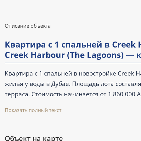
Описание объекта
Квартира с 1 спальней в Creek 
Creek Harbour (The Lagoons) —
Квартира с 1 спальней в новостройке Creek H
жилья у воды в Дубае. Площадь лота составляе
терраса. Стоимость начинается от 1 860 000 
года. Проект расположен на первой линии в Du
Показать полный текст
Ключевые характеристики
Объект на карте