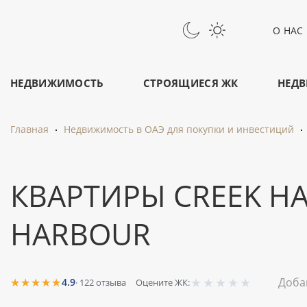
О НАС
НЕДВИЖИМОСТЬ
СТРОЯЩИЕСЯ ЖК
НЕДВ
Главная
Недвижимость в ОАЭ для покупки и инвестиций
КВАРТИРЫ CREEK HA
HARBOUR
★
★
★
★
★
★★★★★
Доба
4.9
·
122
отзыва
Оцените ЖК: