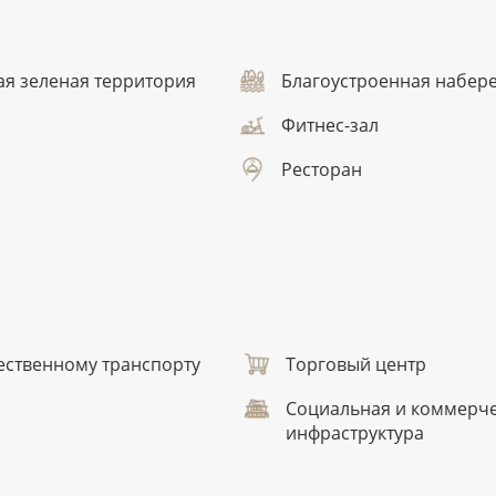
ая зеленая территория
Благоустроенная набер
Фитнес-зал
Ресторан
ественному транспорту
Торговый центр
Социальная и коммерч
инфраструктура