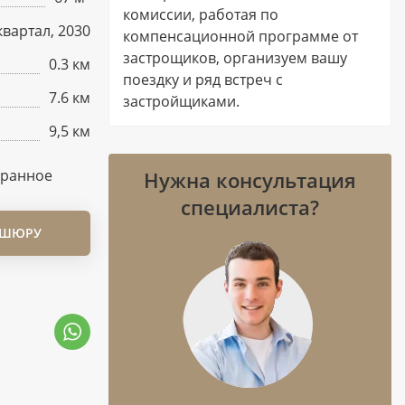
комиссии, работая по
 квартал, 2030
компенсационной программе от
застрощиков, организуем вашу
0.3 км
поездку и ряд встреч с
7.6 км
застройщиками.
9,5 км
бранное
Нужна консультация
специалиста?
ОШЮРУ