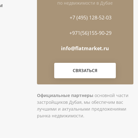
по недвижимости в Дубае
ам
+7 (495) 128-52-03
+971(56)155-90-29
info@flatmarket.ru
СВЯЗАТЬСЯ
Официальные партнеры
основной части
застройщиков Дубая, мы обеспечим вас
лучшими и актуальными предложениями
рынка недвижимости.