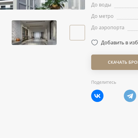
До воды
До метро
До аэропорта
Добавить в из
СКАЧАТЬ БР
Поделитесь