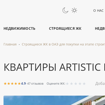
О НАС
НЕДВИЖИМОСТЬ
СТРОЯЩИЕСЯ ЖК
НЕДВ
Главная
Строящиеся ЖК в ОАЭ для покупки на этапе строи
КВАРТИРЫ ARTISTIC
★
★
★
★
★
★★★★★
Доба
4.9
·
47
отзывов
Оцените ЖК: