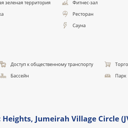
ая зеленая территория
Фитнес-зал
ка
Ресторан
Сауна
Доступ к общественному транспорту
Торг
Бассейн
Парк
Heights, Jumeirah Village Circle (