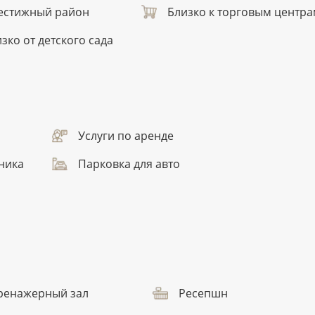
естижный район
Близко к торговым центр
зко от детского сада
Услуги по аренде
ника
Парковка для авто
ренажерный зал
Ресепшн