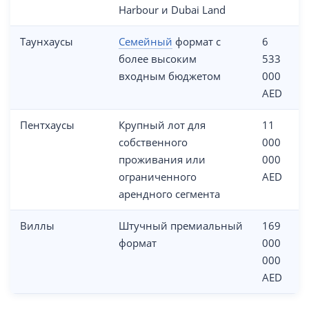
Harbour и Dubai Land
Таунхаусы
Семейный
формат с
6
более высоким
533
входным бюджетом
000
AED
Пентхаусы
Крупный лот для
11
собственного
000
проживания или
000
ограниченного
AED
арендного сегмента
Виллы
Штучный премиальный
169
формат
000
000
AED