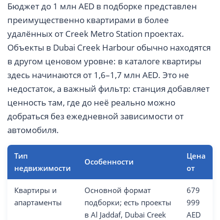
Бюджет до 1 млн AED в подборке представлен
преимущественно квартирами в более
удалённых от Creek Metro Station проектах.
Объекты в Dubai Creek Harbour обычно находятся
в другом ценовом уровне: в каталоге квартиры
здесь начинаются от 1,6–1,7 млн AED. Это не
недостаток, а важный фильтр: станция добавляет
ценность там, где до неё реально можно
добраться без ежедневной зависимости от
автомобиля.
Тип
Цена
Особенности
недвижимости
от
Квартиры и
Основной формат
679
апартаменты
подборки; есть проекты
999
в Al Jaddaf, Dubai Creek
AED