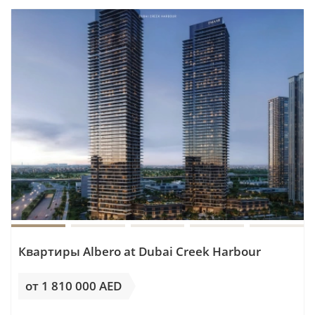
Квартиры Albero at Dubai Creek Harbour
от 1 810 000 AED
от 25 858AED / м²