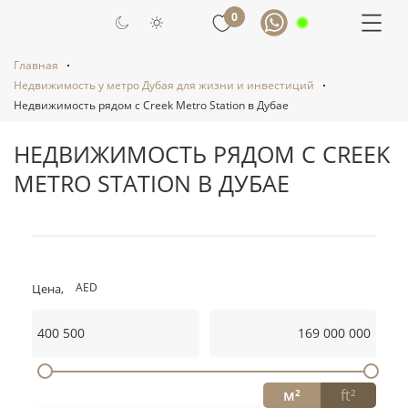
0
Главная
Недвижимость у метро Дубая для жизни и инвестиций
Недвижимость рядом с Creek Metro Station в Дубае
НЕДВИЖИМОСТЬ РЯДОМ С CREEK
METRO STATION В ДУБАЕ
AED
Цена,
AED
EUR
USD
RUB
Площадь:
м²
ft²