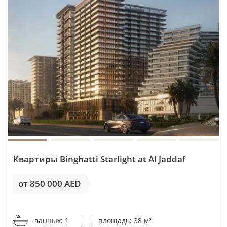
Квартиры Binghatti Starlight at Al Jaddaf
от 850 000 AED
от 22 369AED / м²
ванных: 1
площадь: 38 м²