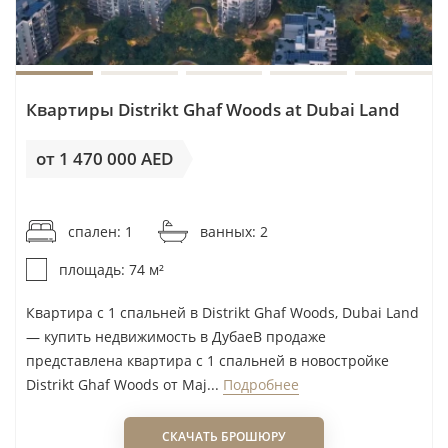
Квартиры Distrikt Ghaf Woods at Dubai Land
от 1 470 000 AED
от 19 865AED / м²
спален: 1
ванных: 2
площадь: 74 м²
Квартира с 1 спальней в Distrikt Ghaf Woods, Dubai Land
— купить недвижимость в ДубаеВ продаже
представлена квартира с 1 спальней в новостройке
Distrikt Ghaf Woods от Maj...
Подробнее
СКАЧАТЬ БРОШЮРУ