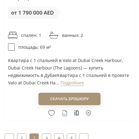
от 1 790 000 AED
от 25 943AED / м²
спален: 1
ванных: 2
площадь: 69 м²
Квартира с 1 спальней в Valo at Dubai Creek Harbour,
Dubai Creek Harbour (The Lagoons) — купить
недвижимость в ДубаеКвартира с 1 спальней в проекте
Valo at Dubai Creek Ha...
Подробнее
СКАЧАТЬ БРОШЮРУ
1
2
3
4
5