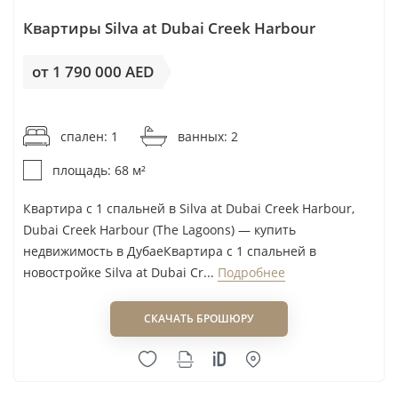
Квартиры Silva at Dubai Creek Harbour
от 1 790 000 AED
от 26 324AED / м²
спален: 1
ванных: 2
площадь: 68 м²
Квартира с 1 спальней в Silva at Dubai Creek Harbour,
Dubai Creek Harbour (The Lagoons) — купить
недвижимость в ДубаеКвартира с 1 спальней в
новостройке Silva at Dubai Cr...
Подробнее
СКАЧАТЬ БРОШЮРУ