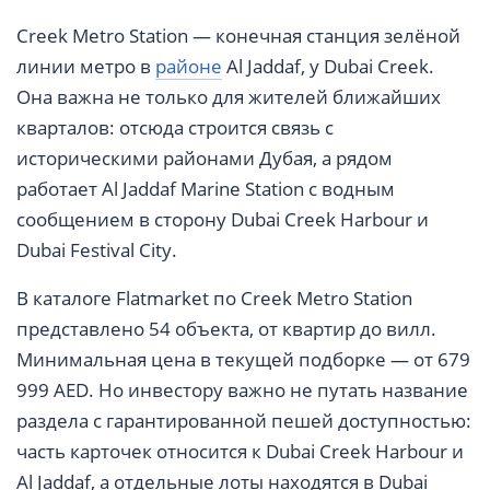
Creek Metro Station — конечная станция зелёной
линии метро в
районе
Al Jaddaf, у Dubai Creek.
Она важна не только для жителей ближайших
кварталов: отсюда строится связь с
историческими районами Дубая, а рядом
работает Al Jaddaf Marine Station с водным
сообщением в сторону Dubai Creek Harbour и
Dubai Festival City.
В каталоге Flatmarket по Creek Metro Station
представлено 54 объекта, от квартир до вилл.
Минимальная цена в текущей подборке — от 679
999 AED. Но инвестору важно не путать название
раздела с гарантированной пешей доступностью:
часть карточек относится к Dubai Creek Harbour и
Al Jaddaf, а отдельные лоты находятся в Dubai