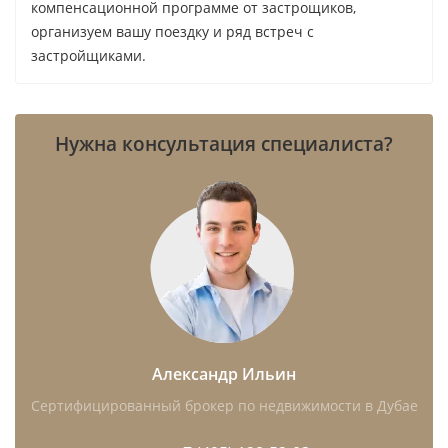
компенсационной программе от застрощиков,
организуем вашу поездку и ряд встреч с
застройщиками.
Нужна консультация специалиста?
Александр Ильин
Сертифицированный брокер по недвижимости в Дубае