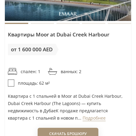
Квартиры Moor at Dubai Creek Harbour
от 1 600 000 AED
от 25 807AED / м²
спален: 1
ванных: 2
площадь: 62 м²
Квартира с 1 спальней в Moor at Dubai Creek Harbour,
Dubai Creek Harbour (The Lagoons) — купить
недвижимость в ДубаеК продаже предлагается
квартира с 1 спальней в новом п...
Подробнее
СКАЧАТЬ БРОШЮРУ