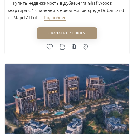
— купить недвижимость в ДубаеSerra Ghaf Woods —
квартира с 1 спальней в новой жилой среде Dubai Land
от Majid Al Futt...
Подробнее
СКАЧАТЬ БРОШЮРУ