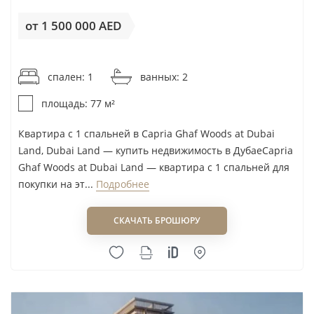
от 1 500 000 AED
от 19 481AED / м²
спален: 1
ванных: 2
площадь: 77 м²
Квартира с 1 спальней в Capria Ghaf Woods at Dubai
Land, Dubai Land — купить недвижимость в ДубаеCapria
Ghaf Woods at Dubai Land — квартира с 1 спальней для
покупки на эт...
Подробнее
СКАЧАТЬ БРОШЮРУ