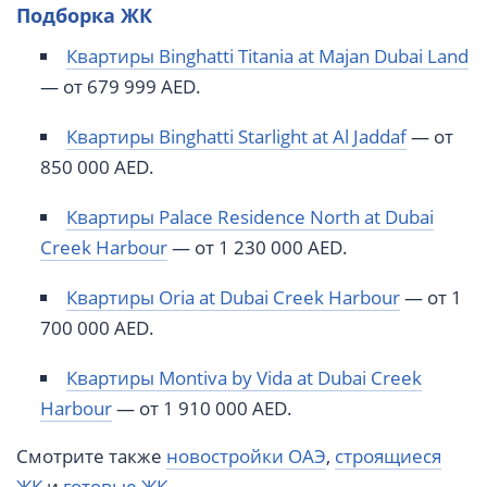
Подборка ЖК
Квартиры Binghatti Titania at Majan Dubai Land
— от 679 999 AED.
Квартиры Binghatti Starlight at Al Jaddaf
— от
850 000 AED.
Квартиры Palace Residence North at Dubai
Creek Harbour
— от 1 230 000 AED.
Квартиры Oria at Dubai Creek Harbour
— от 1
700 000 AED.
Квартиры Montiva by Vida at Dubai Creek
Harbour
— от 1 910 000 AED.
Смотрите также
новостройки ОАЭ
,
строящиеся
ЖК
и
готовые ЖК
.